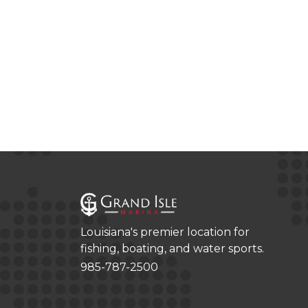
Louisiana's premier location for
fishing, boating, and water sports.
985-787-2500