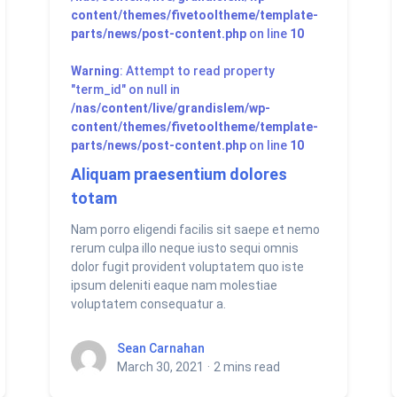
content/themes/fivetooltheme/template-
parts/news/post-content.php
on line
10
Warning
: Attempt to read property
"term_id" on null in
/nas/content/live/grandislem/wp-
content/themes/fivetooltheme/template-
parts/news/post-content.php
on line
10
Aliquam praesentium dolores
totam
Nam porro eligendi facilis sit saepe et nemo
rerum culpa illo neque iusto sequi omnis
dolor fugit provident voluptatem quo iste
ipsum deleniti eaque nam molestiae
voluptatem consequatur a.
Sean Carnahan
Sean Carnahan
March 30, 2021
·
2 mins read