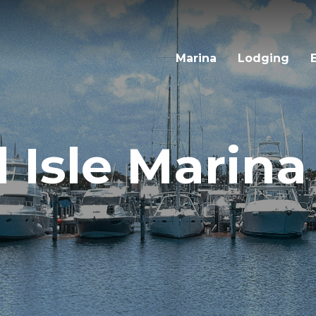
Marina
Lodging
 Isle Marin