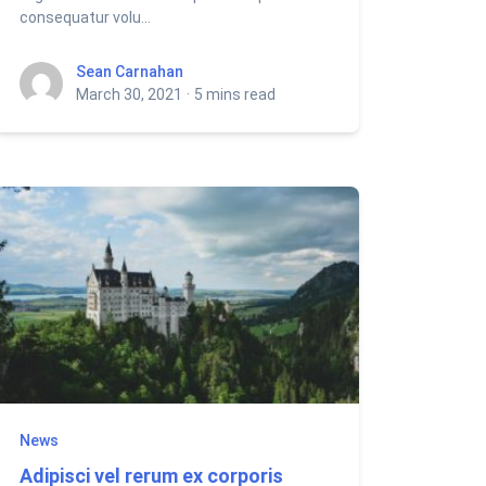
consequatur volu...
Sean Carnahan
Sean Carnahan
March 30, 2021
·
5 mins read
News
Adipisci vel rerum ex corporis