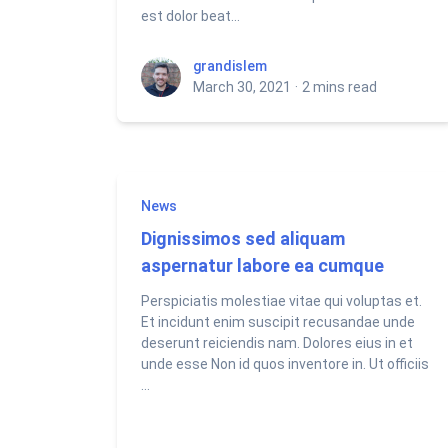
est dolor beat...
grandislem
grandislem
March 30, 2021
·
2 mins read
News
Dignissimos sed aliquam
aspernatur labore ea cumque
Perspiciatis molestiae vitae qui voluptas et.
Et incidunt enim suscipit recusandae unde
deserunt reiciendis nam. Dolores eius in et
unde esse Non id quos inventore in. Ut officiis
...