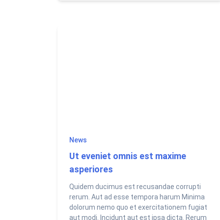
News
Ut eveniet omnis est maxime
asperiores
Quidem ducimus est recusandae corrupti
rerum. Aut ad esse tempora harum Minima
dolorum nemo quo et exercitationem fugiat
aut modi. Incidunt aut est ipsa dicta. Rerum