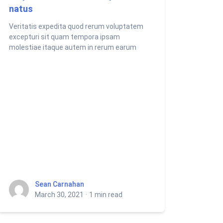
natus
Veritatis expedita quod rerum voluptatem
excepturi sit quam tempora ipsam
molestiae itaque autem in rerum earum
Sean Carnahan
Sean Carnahan
March 30, 2021
·
1 min read