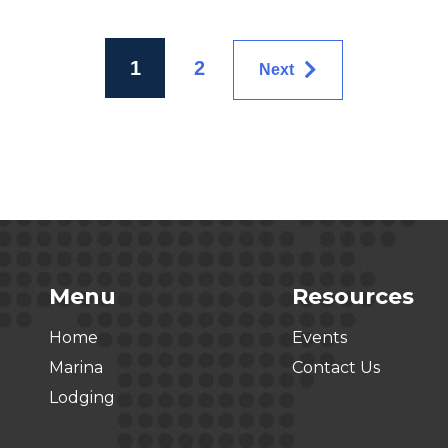
1
2
Next
Menu
Resources
Home
Events
Marina
Contact Us
Lodging