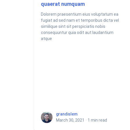
quaerat numquam
Dolorem praesentium eius voluptatum ea
fugiat ad sed nam et temporibus dicta vel
similique sint sit perspiciatis nobis
consequuntur quia odit aut laudantium
atque
grandislem
grandislem
March 30, 2021
·
1 min read