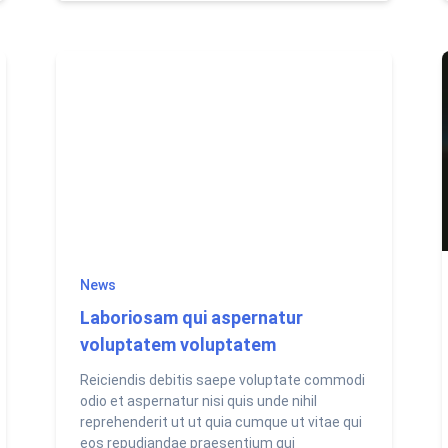
News
Laboriosam qui aspernatur
voluptatem voluptatem
Reiciendis debitis saepe voluptate commodi
odio et aspernatur nisi quis unde nihil
reprehenderit ut ut quia cumque ut vitae qui
eos repudiandae praesentium qui