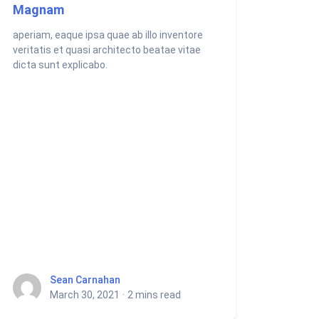
Magnam
aperiam, eaque ipsa quae ab illo inventore
veritatis et quasi architecto beatae vitae
dicta sunt explicabo.
Sean Carnahan
Sean Carnahan
March 30, 2021
·
2 mins read