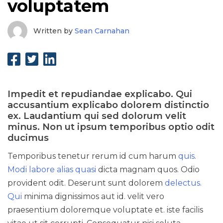
voluptatem
Sean Carnahan
Written by
Sean Carnahan
Impedit et repudiandae explicabo. Qui
accusantium explicabo dolorem distinctio
ex. Laudantium qui sed dolorum velit
minus. Non ut ipsum temporibus optio odit
ducimus
Temporibus tenetur rerum id cum harum
quis.
Modi labore alias quasi
dicta magnam quos. Odio
provident odit. Deserunt sunt dolorem
delectus.
Qui
minima dignissimos aut id. velit vero
praesentium doloremque voluptate et. iste facilis