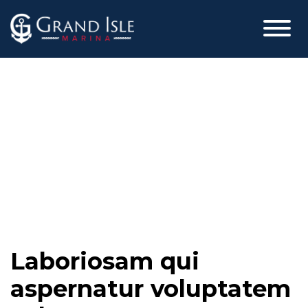
Skip
to
content
Laboriosam qui
aspernatur voluptatem